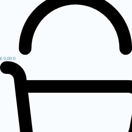
€
0,00
0