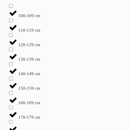
100-109 cm
110-119 cm
120-129 cm
130-139 cm
140-149 cm
150-159 cm
160-169 cm
170-179 cm