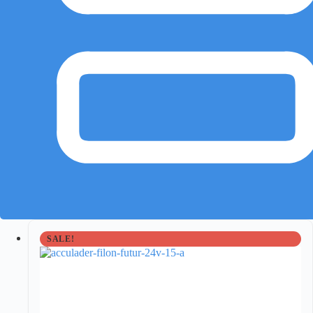
SALE!