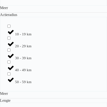
Meer
Actieradius
10 - 19 km
20 - 29 km
30 - 39 km
40 - 49 km
50 - 59 km
Meer
Lengte