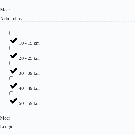
Meer
Actieradius
10 - 19 km
20 - 29 km
30 - 39 km
40 - 49 km
50 - 59 km
Meer
Lengte