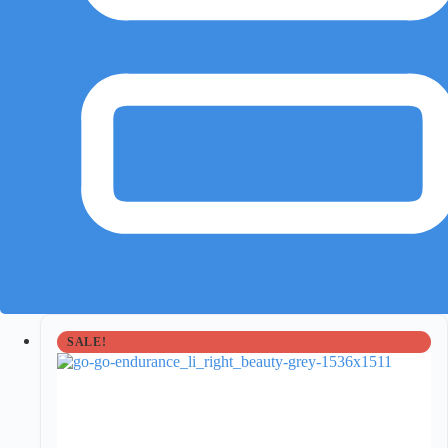
SALE!