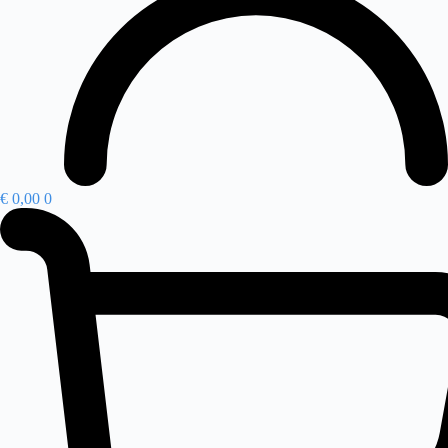
€
0,00
0