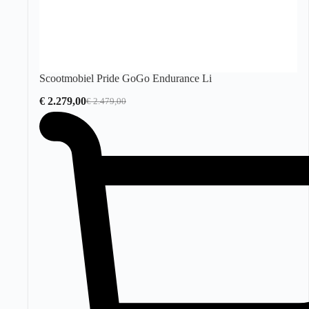
Scootmobiel Pride GoGo Endurance Li
€
2.279,00
€
2.479,00
Oorspronkelijke
Huidige
prijs
prijs
was:
is:
€ 2.479,00.
€ 2.279,00.