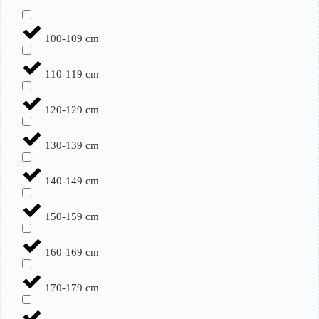
100-109 cm
110-119 cm
120-129 cm
130-139 cm
140-149 cm
150-159 cm
160-169 cm
170-179 cm