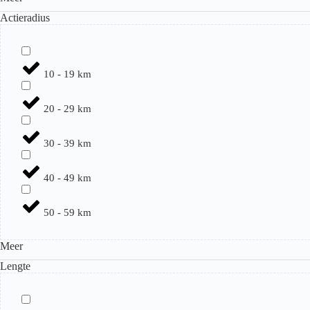
Actieradius
10 - 19 km
20 - 29 km
30 - 39 km
40 - 49 km
50 - 59 km
Meer
Lengte