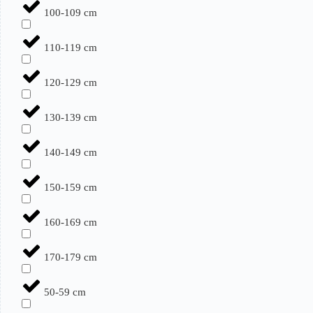
100-109 cm
110-119 cm
120-129 cm
130-139 cm
140-149 cm
150-159 cm
160-169 cm
170-179 cm
50-59 cm