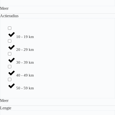
Meer
Actieradius
10 - 19 km
20 - 29 km
30 - 39 km
40 - 49 km
50 - 59 km
Meer
Lengte