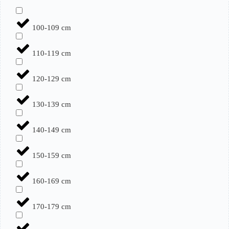
100-109 cm
110-119 cm
120-129 cm
130-139 cm
140-149 cm
150-159 cm
160-169 cm
170-179 cm