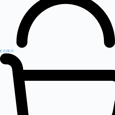
€
0,00
0