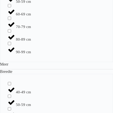
50-59 cm
60-69 cm
70-79 cm
80-89 cm
90-99 cm
Meer
Breedte
40-49 cm
50-59 cm