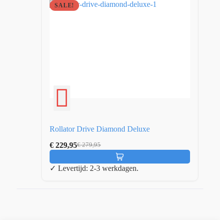
SALE!
Rollator Drive Diamond Deluxe
€
229,95
€
279,95
✓ Levertijd: 2-3 werkdagen.