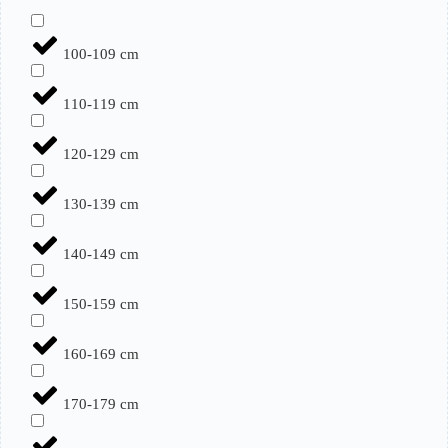
100-109 cm
110-119 cm
120-129 cm
130-139 cm
140-149 cm
150-159 cm
160-169 cm
170-179 cm