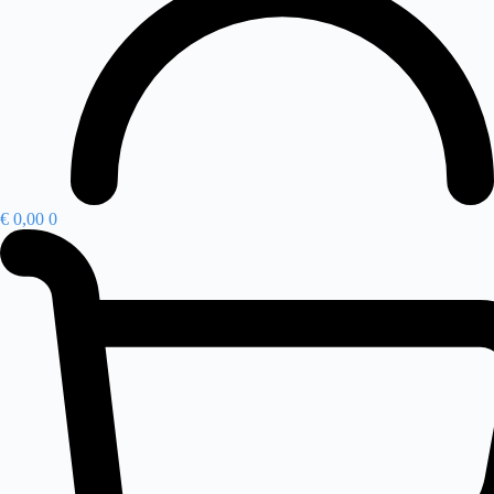
€
0,00
0