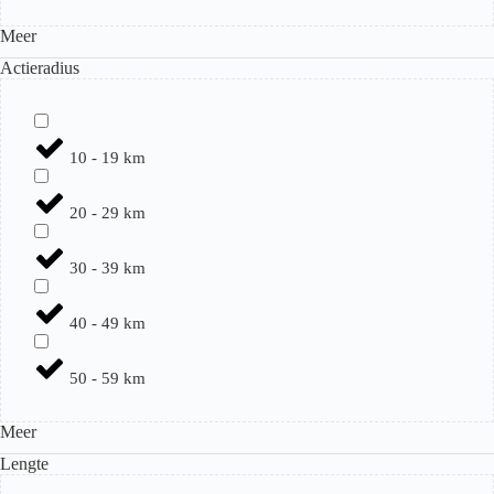
Meer
Actieradius
10 - 19 km
20 - 29 km
30 - 39 km
40 - 49 km
50 - 59 km
Meer
Lengte