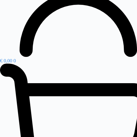
€
0,00
0