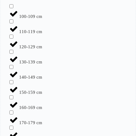
100-109 cm
110-119 cm
120-129 cm
130-139 cm
140-149 cm
150-159 cm
160-169 cm
170-179 cm