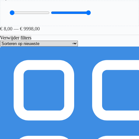
€
8,00
—
€
9998,00
Verwijder filters