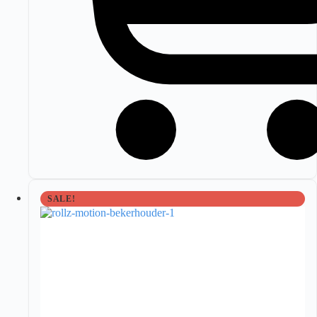
SALE!