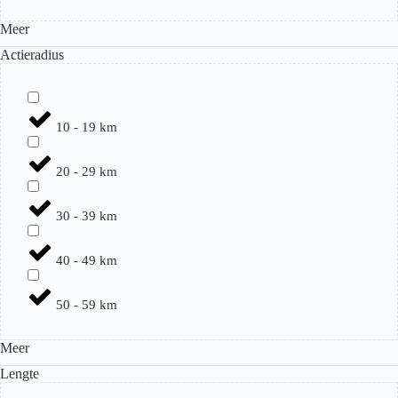
Meer
Actieradius
10 - 19 km
20 - 29 km
30 - 39 km
40 - 49 km
50 - 59 km
Meer
Lengte