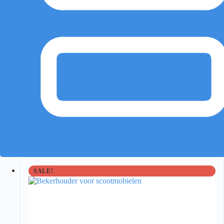
SALE!