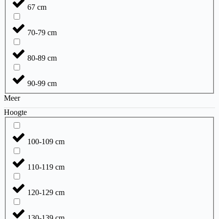
67 cm
70-79 cm
80-89 cm
90-99 cm
Meer
Hoogte
100-109 cm
110-119 cm
120-129 cm
130-139 cm