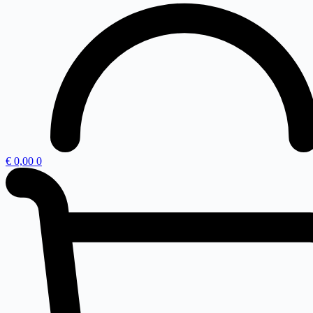
€
0,00
0