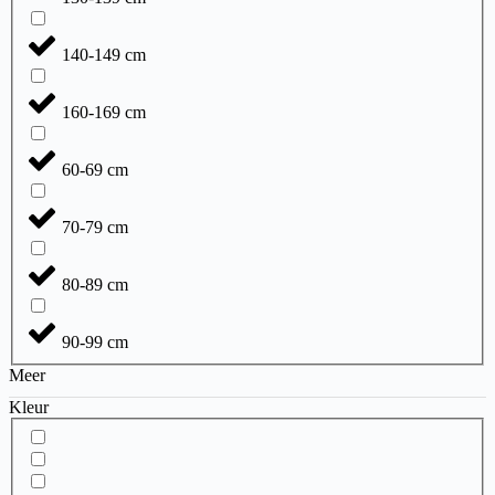
140-149 cm
160-169 cm
60-69 cm
70-79 cm
80-89 cm
90-99 cm
Meer
Kleur