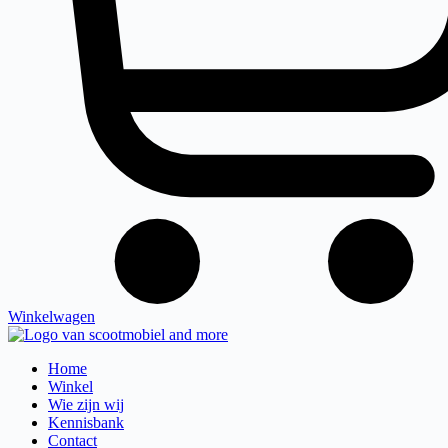
Winkelwagen
Home
Winkel
Wie zijn wij
Kennisbank
Contact