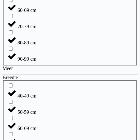
60-69 cm
70-79 cm
80-89 cm
90-99 cm
Meer
Breedte
40-49 cm
50-59 cm
60-69 cm