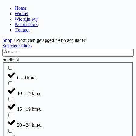
Home
Winkel
Wie zijn wij
Kennisbank
Contact
Shop
/ Producten getagged “Atto acculader”
Selecteer filters
Search
...
Snelheid
0 - 9 km/u
10 - 14 km/u
15 - 19 km/u
20 - 24 km/u