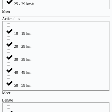
25 - 29 km/u
Meer
Actieradius
10 - 19 km
20 - 29 km
30 - 39 km
40 - 49 km
50 - 59 km
Meer
Lengte