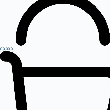
€
0,00
0