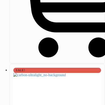
SALE!