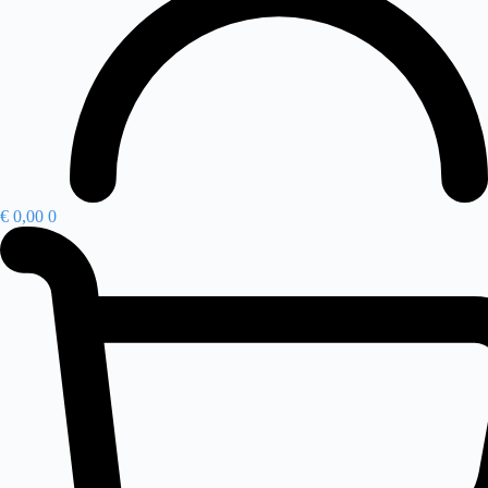
€
0,00
0