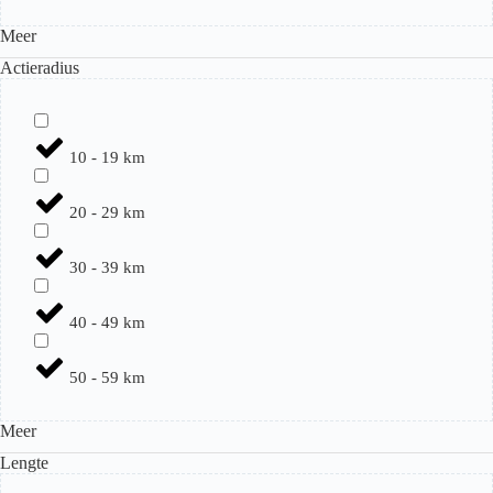
Meer
Actieradius
10 - 19 km
20 - 29 km
30 - 39 km
40 - 49 km
50 - 59 km
Meer
Lengte