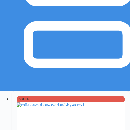
SALE!