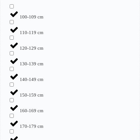
100-109 cm
110-119 cm
120-129 cm
130-139 cm
140-149 cm
150-159 cm
160-169 cm
170-179 cm