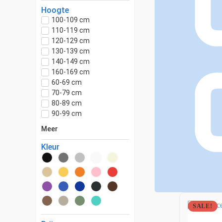
Hoogte
100-109 cm
110-119 cm
120-129 cm
130-139 cm
140-149 cm
160-169 cm
60-69 cm
70-79 cm
80-89 cm
90-99 cm
Meer
Kleur
SALE!