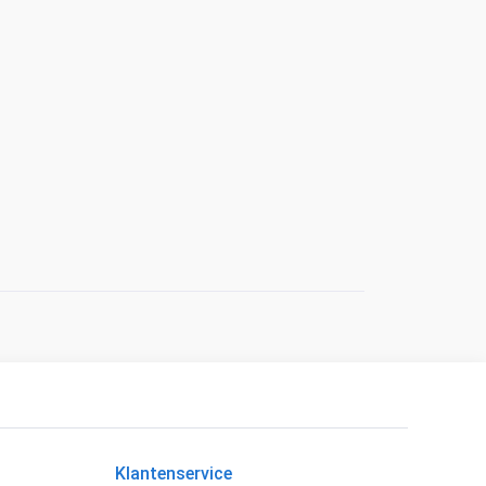
Klantenservice