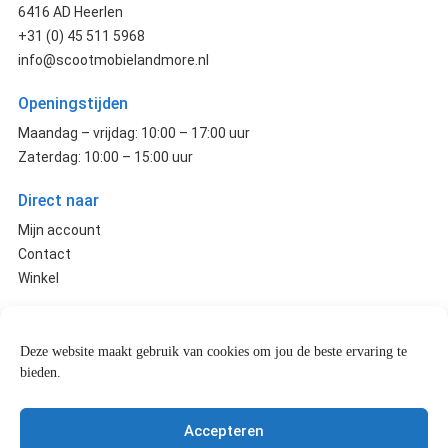
6416 AD Heerlen
+31 (0) 45 511 5968
info@scootmobielandmore.nl
Openingstijden
Maandag – vrijdag: 10:00 – 17:00 uur
Zaterdag: 10:00 – 15:00 uur
Direct naar
Mijn account
Contact
Winkel
Klantenservice
Retourneren
Deze website maakt gebruik van cookies om jou de beste ervaring te
bieden.
Veilig betalen
Algemene voorwaarden
Privacy verklaring
Accepteren
Cookiebeleid