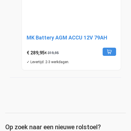
MK Battery AGM ACCU 12V 79AH
€
289,95
€
319,95
✓ Levertijd: 2-3 werkdagen.
Op zoek naar een nieuwe rolstoel?