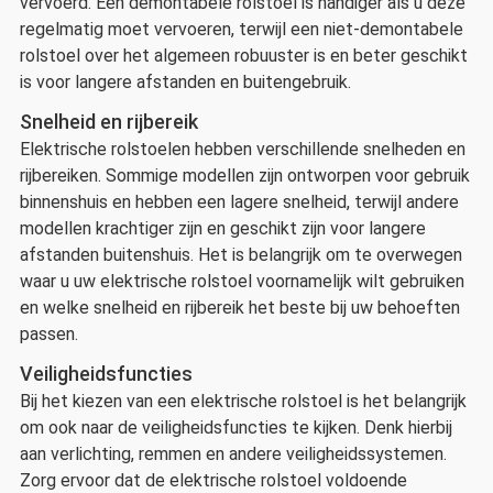
vervoerd. Een demontabele rolstoel is handiger als u deze
regelmatig moet vervoeren, terwijl een niet-demontabele
rolstoel over het algemeen robuuster is en beter geschikt
is voor langere afstanden en buitengebruik.
Snelheid en rijbereik
Elektrische rolstoelen hebben verschillende snelheden en
rijbereiken. Sommige modellen zijn ontworpen voor gebruik
binnenshuis en hebben een lagere snelheid, terwijl andere
modellen krachtiger zijn en geschikt zijn voor langere
afstanden buitenshuis. Het is belangrijk om te overwegen
waar u uw elektrische rolstoel voornamelijk wilt gebruiken
en welke snelheid en rijbereik het beste bij uw behoeften
passen.
Veiligheidsfuncties
Bij het kiezen van een elektrische rolstoel is het belangrijk
om ook naar de veiligheidsfuncties te kijken. Denk hierbij
aan verlichting, remmen en andere veiligheidssystemen.
Zorg ervoor dat de elektrische rolstoel voldoende