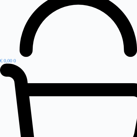
€
0,00
0