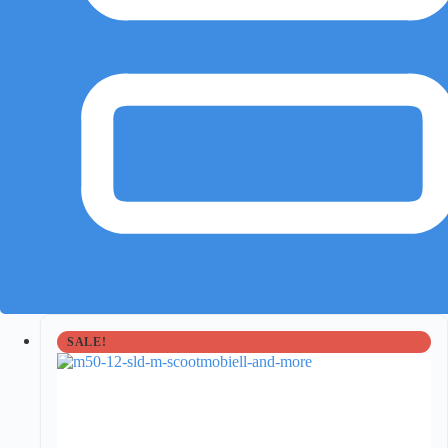
SALE!