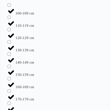
100-109 cm
110-119 cm
120-129 cm
130-139 cm
140-149 cm
150-159 cm
160-169 cm
170-179 cm