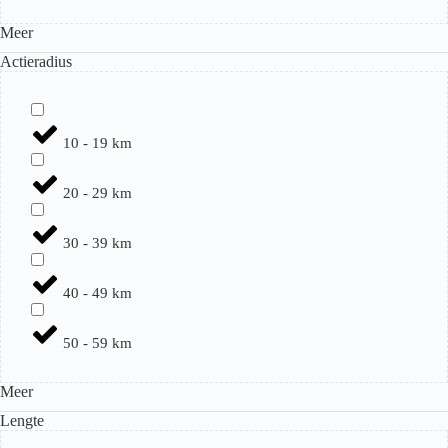
Meer
Actieradius
10 - 19 km
20 - 29 km
30 - 39 km
40 - 49 km
50 - 59 km
Meer
Lengte