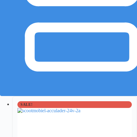
SALE!