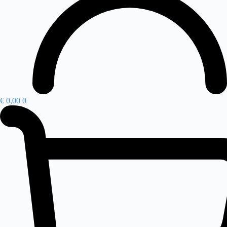
€
0,00
0