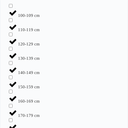
100-109 cm
110-119 cm
120-129 cm
130-139 cm
140-149 cm
150-159 cm
160-169 cm
170-179 cm