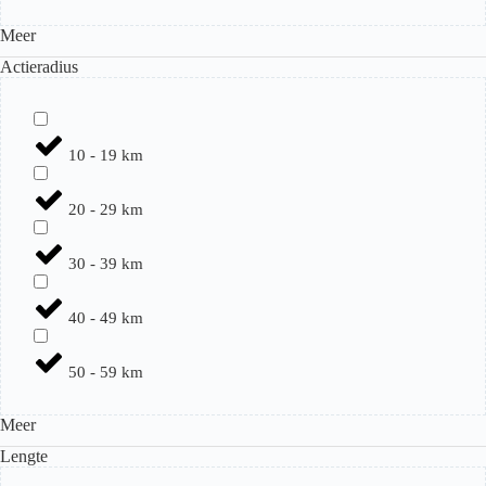
Meer
Actieradius
10 - 19 km
20 - 29 km
30 - 39 km
40 - 49 km
50 - 59 km
Meer
Lengte