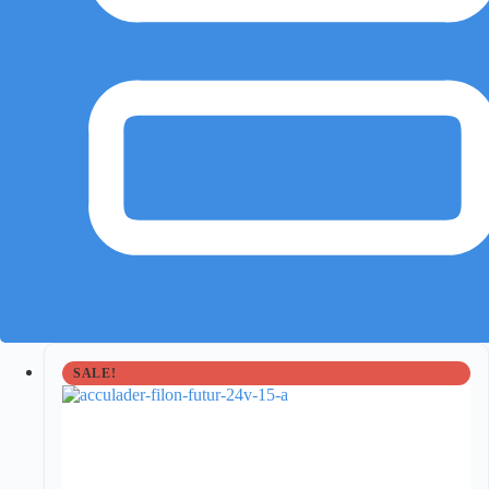
SALE!