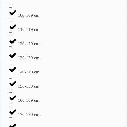
100-109 cm
110-119 cm
120-129 cm
130-139 cm
140-149 cm
150-159 cm
160-169 cm
170-179 cm