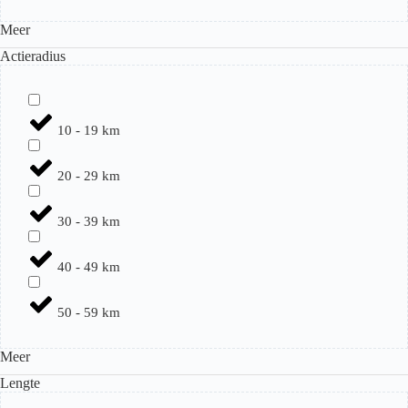
Meer
Actieradius
10 - 19 km
20 - 29 km
30 - 39 km
40 - 49 km
50 - 59 km
Meer
Lengte