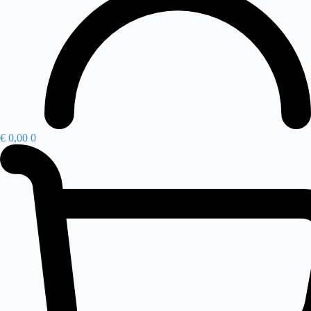
€
0,00
0